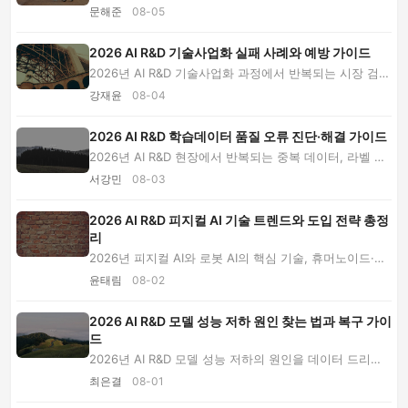
검수, 소유권, 변경관리, 운영전환 실패 사례와 ...
문해준
08-05
2026 AI R&D 기술사업화 실패 사례와 예방 가이드
2026년 AI R&D 기술사업화 과정에서 반복되는 시장 검
증, PoC 전환, 지식재산권, 운영원가, 조직 협업 ...
강재윤
08-04
2026 AI R&D 학습데이터 품질 오류 진단·해결 가이드
2026년 AI R&D 현장에서 반복되는 중복 데이터, 라벨 오
류, 데이터 누출과 분포 변화의 원인을 진단하고...
서강민
08-03
2026 AI R&D 피지컬 AI 기술 트렌드와 도입 전략 총정
리
2026년 피지컬 AI와 로봇 AI의 핵심 기술, 휴머노이드·협
동로봇 비교, 실증 지표와 도입 비용, 2027년 ...
윤태림
08-02
2026 AI R&D 모델 성능 저하 원인 찾는 법과 복구 가이
드
2026년 AI R&D 모델 성능 저하의 원인을 데이터 드리프
트, 전처리 오류, 운영 장애로 구분하고 단계별 ...
최은결
08-01