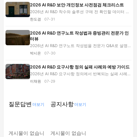
2026 AI R&D 보안·개인정보 사전점검 체크리스트
2026년 AI R&D 착수와 솔루션 구매 전 확인할 데이터 등
급, 계약 조건, 계정 보안, 개인정보 시험, 사고...
한도겸
07-31
2026 AI R&D 연구노트 작성법과 증빙관리 전문가 인
터뷰
2026년 AI R&D 연구노트 작성법을 전문가 Q&A로 설명합
니다. 데이터·코드·모델 실험 기록부터 전자연구...
박시온
07-30
2026 AI R&D 요구사항 정의 실패 사례와 예방 가이드
2026년 AI R&D 요구사항 정의에서 반복되는 실패 사례를
분석합니다. 문제 설정, 성능 기준, 사용자 조...
이채원
07-29
질문답변
공지사항
더보기
더보기
게시물이 없습니
게시물이 없습니