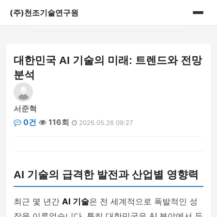
(주)천조기술연구원
홈
대한민국 AI 기술의 미래: 트렌드와 전망
게시판
분석
서준혁
0건
116회
2026.05.26 09:27
AI 기술의 급격한 발전과 산업별 영향력
최근 몇 년간
AI 기술
은 전 세계적으로 폭발적인 성
장을 이루었습니다. 특히 대한민국은 AI 분야에서 두