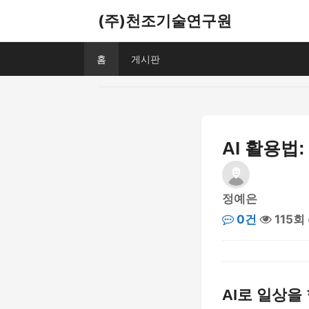
(주)천조기술연구원
홈
게시판
AI 활용법
정예은
0건
115회
AI로 일상을