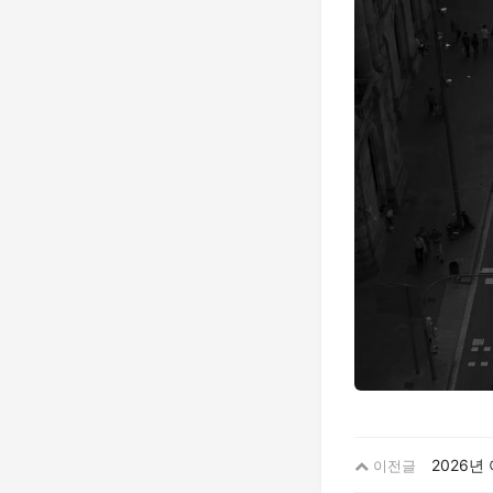
2026년
이전글