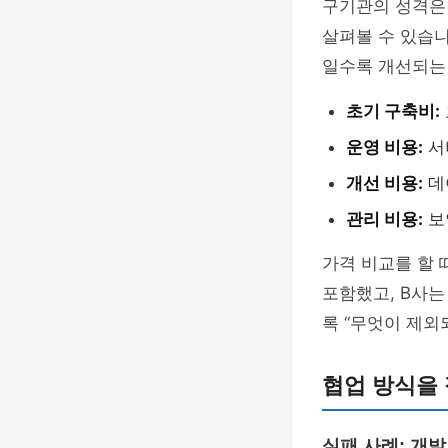
구기관의 성격
살펴볼 수 있습니
일수록 개선되는
초기 구축비:
운영 비용:
서버
개선 비용:
데
관리 비용:
보
가격 비교를 할 
포함했고, B사는
록 “무엇이 제외
협업 방식을
실패 사례: 개