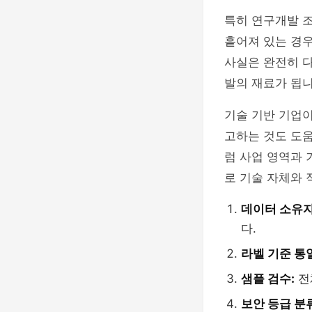
특히 연구개발 조
흩어져 있는 경우
사실은 완전히 
발의 재료가 됩니
기술 기반 기업
고하는 것도 도움
럼 사업 영역과 
로 기술 자체와 
데이터 소유자
다.
라벨 기준 통
샘플 검수:
전
보안 등급 분