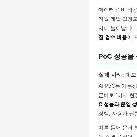
데이터 준비 비용
개월 개발 일정으
시에 늘어납니다.
질 검수 비용
이 
PoC 성공을
실패 사례: 데모
AI PoC는 가
곧바로 “이제 현
C 성능과 운영 
정책, 사용자 권
예를 들어 문서 
는 스캔 품질이 