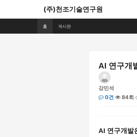
(주)천조기술연구원
홈
게시판
AI 연구개
강민석
0건
84회
AI 연구개발