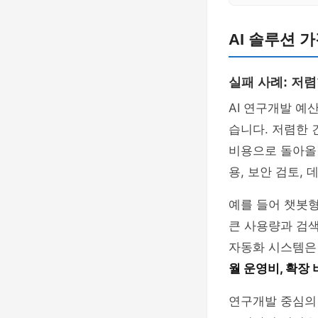
AI 솔루션 
실패 사례: 저
AI 연구개발 예
습니다. 저렴한 
비용으로 돌아올 
용, 보안 검토,
예를 들어 챗봇형
큰 사용량과 검색
자동화 시스템은 
월 운영비, 확장
연구개발 중심의