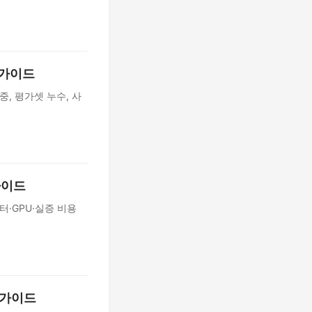
 가이드
중, 평가셋 누수, 사
가이드
터·GPU·실증 비용
석 가이드