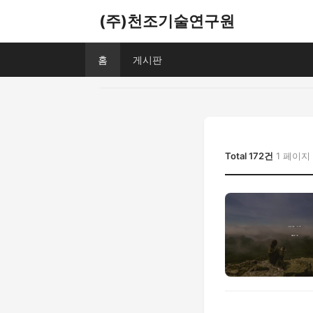
(주)천조기술연구원
홈
게시판
Total 172건
1 페이지