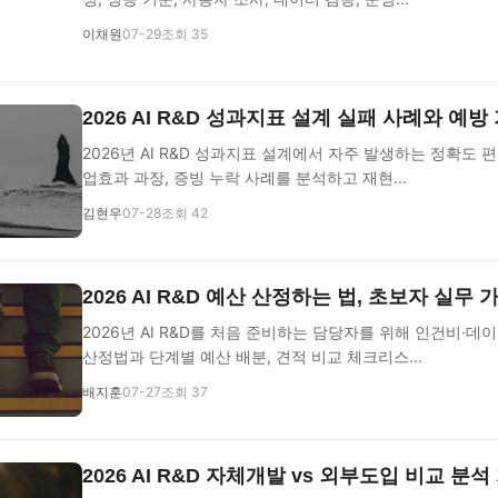
이채원
07-29
조회 35
2026 AI R&D 성과지표 설계 실패 사례와 예방
2026년 AI R&D 성과지표 설계에서 자주 발생하는 정확도 편
업효과 과장, 증빙 누락 사례를 분석하고 재현...
김현우
07-28
조회 42
2026 AI R&D 예산 산정하는 법, 초보자 실무 
2026년 AI R&D를 처음 준비하는 담당자를 위해 인건비·데이
산정법과 단계별 예산 배분, 견적 비교 체크리스...
배지훈
07-27
조회 37
2026 AI R&D 자체개발 vs 외부도입 비교 분