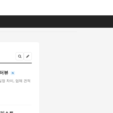
 인터뷰
N
 일정 차이, 업체 견적