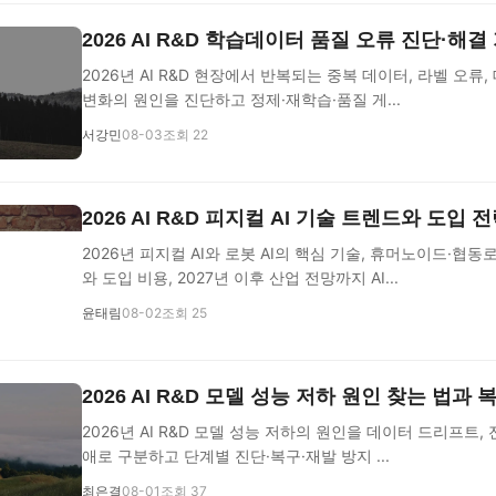
2026 AI R&D 학습데이터 품질 오류 진단·해결
2026년 AI R&D 현장에서 반복되는 중복 데이터, 라벨 오류
변화의 원인을 진단하고 정제·재학습·품질 게...
서강민
08-03
조회 22
2026 AI R&D 피지컬 AI 기술 트렌드와 도입 
2026년 피지컬 AI와 로봇 AI의 핵심 기술, 휴머노이드·협동
와 도입 비용, 2027년 이후 산업 전망까지 AI...
윤태림
08-02
조회 25
2026 AI R&D 모델 성능 저하 원인 찾는 법과
2026년 AI R&D 모델 성능 저하의 원인을 데이터 드리프트, 
애로 구분하고 단계별 진단·복구·재발 방지 ...
최은결
08-01
조회 37