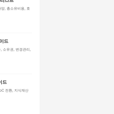
체크리스트
사양, 총소유비용, 호
가이드
, 소유권, 변경관리,
가이드
PoC 전환, 지식재산