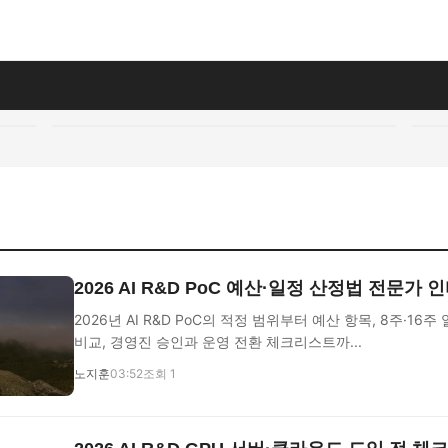
2026 AI R&D PoC 예산·일정 산정법 전문가
2026년 AI R&D PoC의 적정 범위부터 예산 항목, 8주·16주
비교, 경영진 승인과 운영 전환 체크리스트까...
노지훈
03:52
조회 1