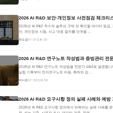
2026 AI R&D 보안·개인정보 사전점검 체크리
2026년 AI R&D 착수와 솔루션 구매 전 확인할 데이터 등급,
안, 개인정보 시험, 사고 대응 절차를 단계별 ...
한도겸
07-31
조회 30
2026 AI R&D 연구노트 작성법과 증빙관리 
2026년 AI R&D 연구노트 작성법을 전문가 Q&A로 설명합니
실험 기록부터 전자연구노트 비용, 특허와 감...
박시온
07-30
조회 39
2026 AI R&D 요구사항 정의 실패 사례와 예방
2026년 AI R&D 요구사항 정의에서 반복되는 실패 사례를 
정, 성능 기준, 사용자 조사, 데이터 검증, 운영...