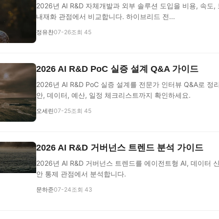
2026년 AI R&D 자체개발과 외부 솔루션 도입을 비용, 속도,
내재화 관점에서 비교합니다. 하이브리드 전...
정유찬
07-26
조회 45
2026 AI R&D PoC 실증 설계 Q&A 가이드
2026년 AI R&D PoC 실증 설계를 전문가 인터뷰 Q&A로 정리
안, 데이터, 예산, 일정 체크리스트까지 확인하세요.
오세린
07-25
조회 45
2026 AI R&D 거버넌스 트렌드 분석 가이드
2026년 AI R&D 거버넌스 트렌드를 에이전트형 AI, 데이터 
안 통제 관점에서 분석합니다.
문하준
07-24
조회 43