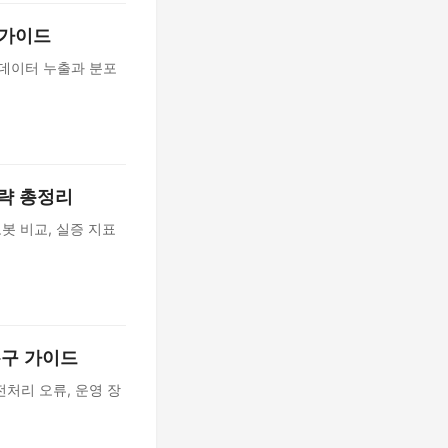
 가이드
, 데이터 누출과 분포
전략 총정리
로봇 비교, 실증 지표
 복구 가이드
전처리 오류, 운영 장